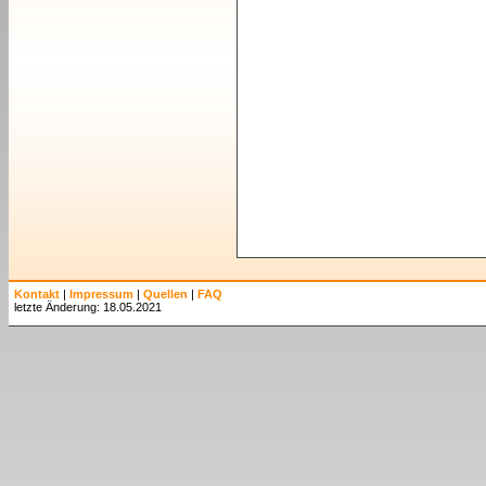
Kontakt
|
Impressum
|
Quellen
|
FAQ
letzte Änderung: 18.05.2021