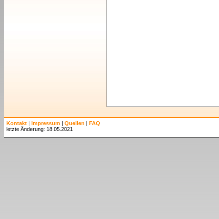
Kontakt
|
Impressum
|
Quellen
|
FAQ
letzte Änderung: 18.05.2021