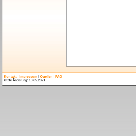
Kontakt
|
Impressum
|
Quellen
|
FAQ
letzte Änderung: 18.05.2021