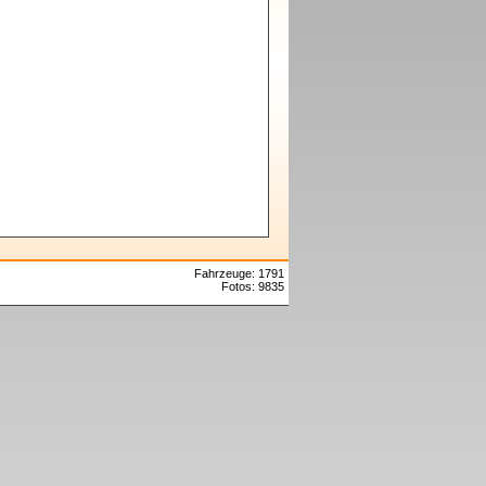
Fahrzeuge: 1791
Fotos: 9835