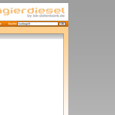
e
Suche