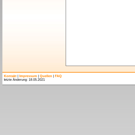
Kontakt
|
Impressum
|
Quellen
|
FAQ
letzte Änderung: 18.05.2021