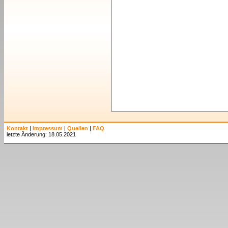
Kontakt
|
Impressum
|
Quellen
|
FAQ
letzte Änderung: 18.05.2021