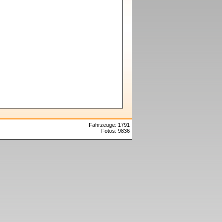
Fahrzeuge: 1791
Fotos: 9836