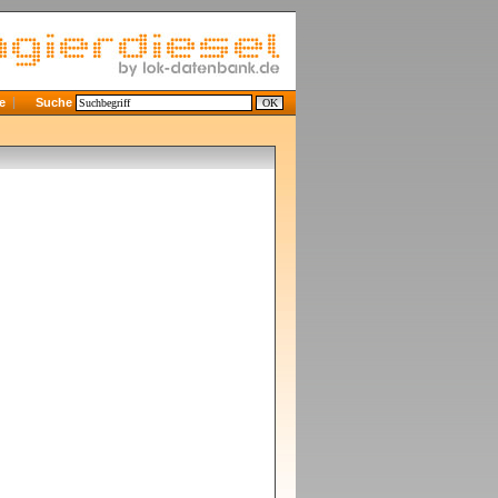
e
Suche