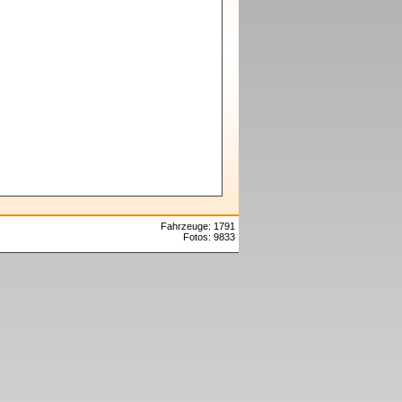
Fahrzeuge: 1791
Fotos: 9833