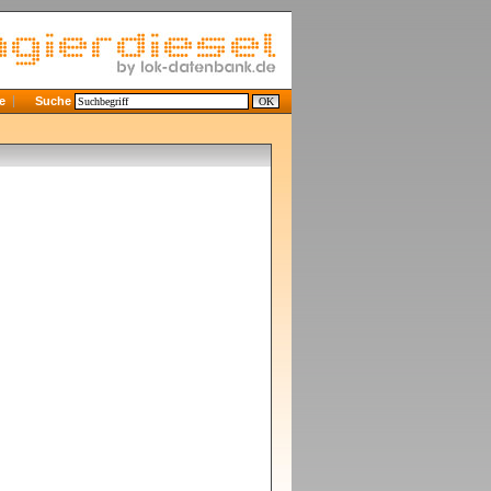
e
Suche