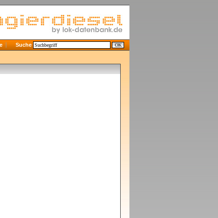
e
Suche