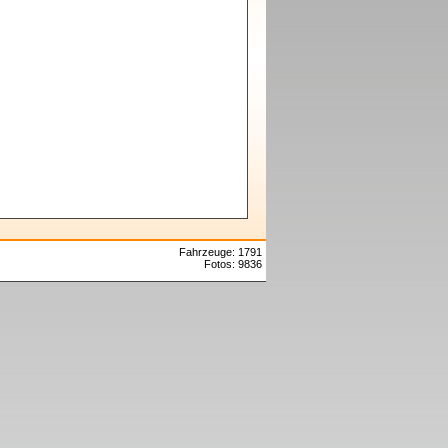
Fahrzeuge: 1791
Fotos: 9836