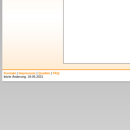
Kontakt
|
Impressum
|
Quellen
|
FAQ
letzte Änderung: 18.05.2021