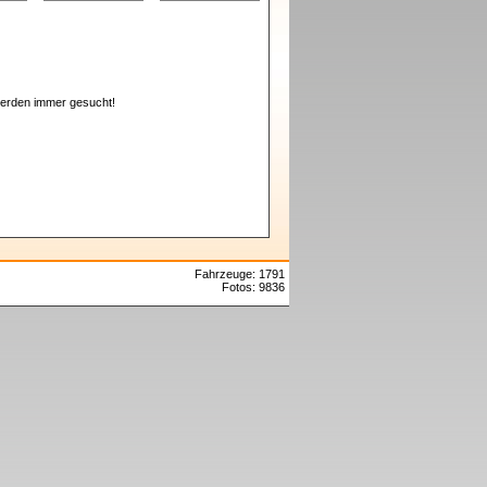
erden immer gesucht!
Fahrzeuge: 1791
Fotos: 9836