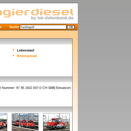
e
Suche
Lebenslauf
Bilderupload
R-Nummer: 97 85 1922 007-0 CH-SBB] Einsatzort: