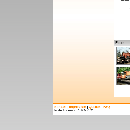
__.__
__.__
Fotos
Kontakt
|
Impressum
|
Quellen
|
FAQ
letzte Änderung: 18.05.2021