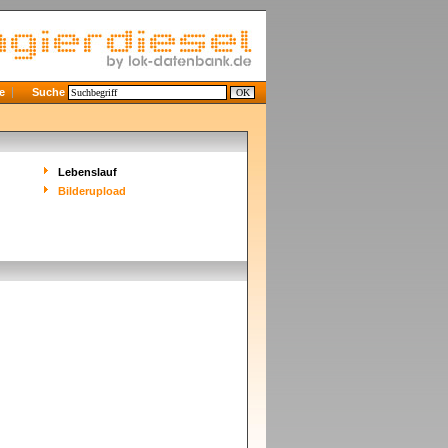
e
Suche
Lebenslauf
Bilderupload