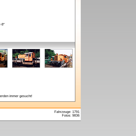
2-8"
erden immer gesucht!
Fahrzeuge: 1791
Fotos: 9836