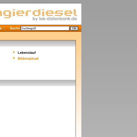
e
Suche
Lebenslauf
Bilderupload