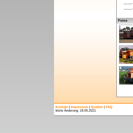
__.__
__.__
Fotos
Kontakt
|
Impressum
|
Quellen
|
FAQ
letzte Änderung: 18.05.2021