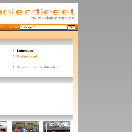
e
Suche
Lebenslauf
Bilderupload
Vermietungen ausblenden