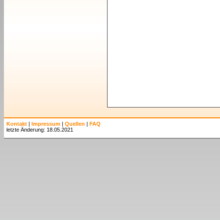
Kontakt
|
Impressum
|
Quellen
|
FAQ
letzte Änderung: 18.05.2021