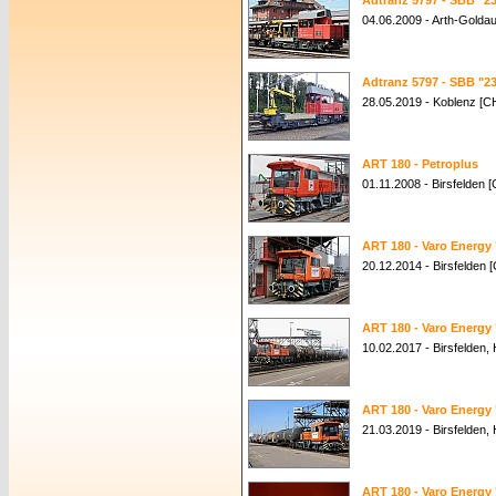
Adtranz 5797 - SBB "23
04.06.2009 - Arth-Golda
Adtranz 5797 - SBB "23
28.05.2019 - Koblenz [C
ART 180 - Petroplus
01.11.2008 - Birsfelden 
ART 180 - Varo Energy
20.12.2014 - Birsfelden 
ART 180 - Varo Energy
10.02.2017 - Birsfelden,
ART 180 - Varo Energy
21.03.2019 - Birsfelden,
ART 180 - Varo Energy