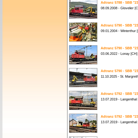
Adtranz 5788 - SBB "23
08.09.2008 - Glovelier [
Adtranz 5790 - SBB "23
09.01.2004 - Winterthur 
Adtranz 5790 - SBB "23
03.06.2022 - Lonay [CH]
Adtranz 5790 - SBB "23
11.10.2025 - St. Margret
Adtranz 5792 - SBB "23
13.07.2019 - Langenthal
Adtranz 5792 - SBB "23
13.07.2019 - Langenthal