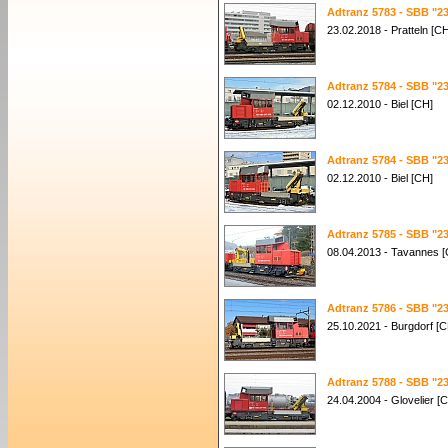
Adtranz 5783 - SBB "23
23.02.2018 - Pratteln [C
Adtranz 5784 - SBB "23
02.12.2010 - Biel [CH]
Adtranz 5784 - SBB "23
02.12.2010 - Biel [CH]
Adtranz 5785 - SBB "23
08.04.2013 - Tavannes 
Adtranz 5786 - SBB "23
25.10.2021 - Burgdorf [C
Adtranz 5788 - SBB "23
24.04.2004 - Glovelier [