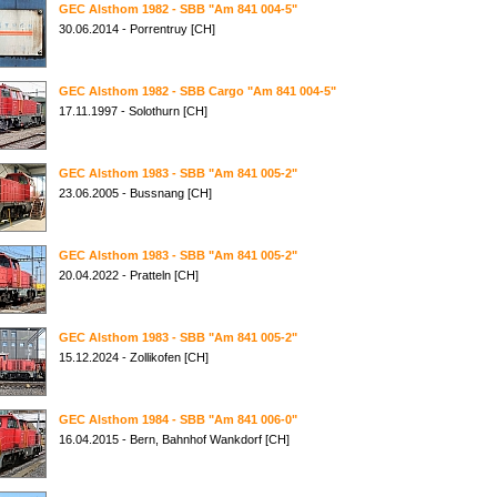
GEC Alsthom 1982 - SBB "Am 841 004-5"
30.06.2014 - Porrentruy [CH]
GEC Alsthom 1982 - SBB Cargo "Am 841 004-5"
17.11.1997 - Solothurn [CH]
GEC Alsthom 1983 - SBB "Am 841 005-2"
23.06.2005 - Bussnang [CH]
GEC Alsthom 1983 - SBB "Am 841 005-2"
20.04.2022 - Pratteln [CH]
GEC Alsthom 1983 - SBB "Am 841 005-2"
15.12.2024 - Zollikofen [CH]
GEC Alsthom 1984 - SBB "Am 841 006-0"
16.04.2015 - Bern, Bahnhof Wankdorf [CH]