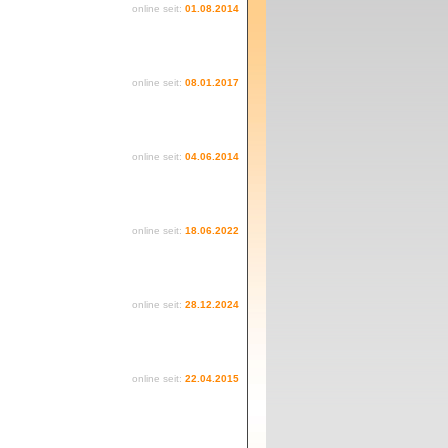
online seit:
01.08.2014
online seit:
08.01.2017
online seit:
04.06.2014
online seit:
18.06.2022
online seit:
28.12.2024
online seit:
22.04.2015