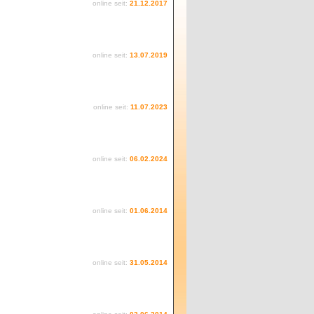
online seit:
21.12.2017
online seit:
13.07.2019
online seit:
11.07.2023
online seit:
06.02.2024
online seit:
01.06.2014
online seit:
31.05.2014