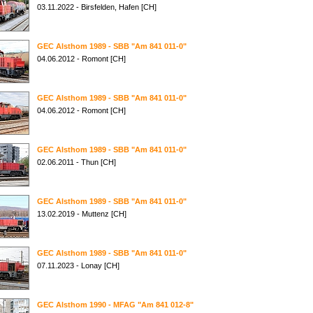
03.11.2022 - Birsfelden, Hafen [CH]
GEC Alsthom 1989 - SBB "Am 841 011-0"
04.06.2012 - Romont [CH]
GEC Alsthom 1989 - SBB "Am 841 011-0"
04.06.2012 - Romont [CH]
GEC Alsthom 1989 - SBB "Am 841 011-0"
02.06.2011 - Thun [CH]
GEC Alsthom 1989 - SBB "Am 841 011-0"
13.02.2019 - Muttenz [CH]
GEC Alsthom 1989 - SBB "Am 841 011-0"
07.11.2023 - Lonay [CH]
GEC Alsthom 1990 - MFAG "Am 841 012-8"