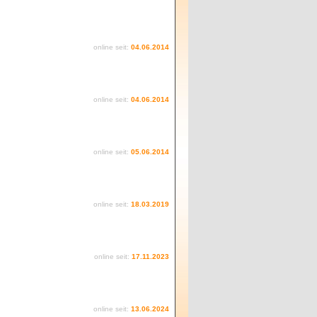
online seit:
04.06.2014
online seit:
04.06.2014
online seit:
05.06.2014
online seit:
18.03.2019
online seit:
17.11.2023
online seit:
13.06.2024