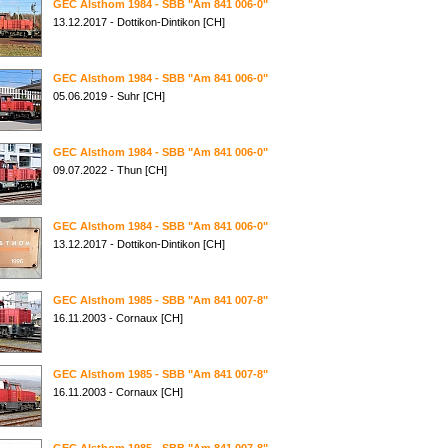
GEC Alsthom 1984 - SBB "Am 841 006-0"
13.12.2017 - Dottikon-Dintikon [CH]
GEC Alsthom 1984 - SBB "Am 841 006-0"
05.06.2019 - Suhr [CH]
GEC Alsthom 1984 - SBB "Am 841 006-0"
09.07.2022 - Thun [CH]
GEC Alsthom 1984 - SBB "Am 841 006-0"
13.12.2017 - Dottikon-Dintikon [CH]
GEC Alsthom 1985 - SBB "Am 841 007-8"
16.11.2003 - Cornaux [CH]
GEC Alsthom 1985 - SBB "Am 841 007-8"
16.11.2003 - Cornaux [CH]