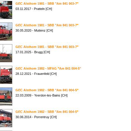
GEC Alsthom 1981 - SBB "Am 841 003-7"
03.11.2017 - Pratteln [CH]
GEC Alsthom 1981 - SBB "Am 841 003-7"
30.05.2020 - Muttenz [CH]
GEC Alsthom 1981 - SBB "Am 841 003-7"
17.01.2025 - Brugg [CH]
GEC Alsthom 1982 - MFAG "Am 841 004-5"
28.12.2021 - Frauenfeld [CH]
GEC Alsthom 1982 - SBB "Am 841 004-5"
22.03.2009 - Yverdon-les-Bains [CH]
GEC Alsthom 1982 - SBB "Am 841 004-5"
30.06.2014 - Porrentruy [CH]