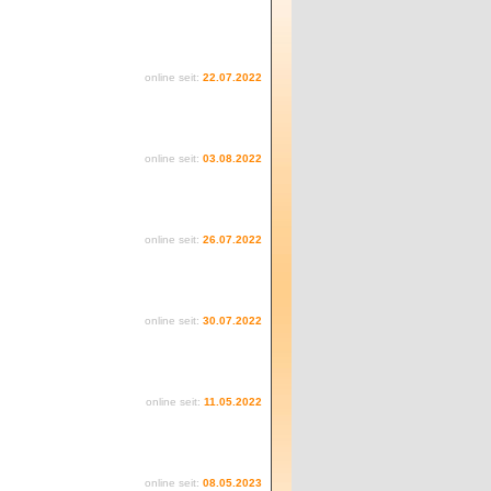
online seit:
22.07.2022
online seit:
03.08.2022
online seit:
26.07.2022
online seit:
30.07.2022
online seit:
11.05.2022
online seit:
08.05.2023