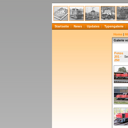
Startseite
News
Updates
Typengalerie
Home
|
Mi
Galerie v
Fotos
201 -
Se
250