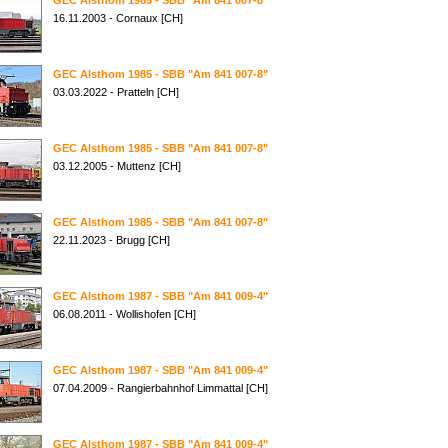
GEC Alsthom 1985 - SBB "Am 841 007-8"
16.11.2003 - Cornaux [CH]
GEC Alsthom 1985 - SBB "Am 841 007-8"
03.03.2022 - Pratteln [CH]
GEC Alsthom 1985 - SBB "Am 841 007-8"
03.12.2005 - Muttenz [CH]
GEC Alsthom 1985 - SBB "Am 841 007-8"
22.11.2023 - Brugg [CH]
GEC Alsthom 1987 - SBB "Am 841 009-4"
06.08.2011 - Wollishofen [CH]
GEC Alsthom 1987 - SBB "Am 841 009-4"
07.04.2009 - Rangierbahnhof Limmattal [CH]
GEC Alsthom 1987 - SBB "Am 841 009-4"