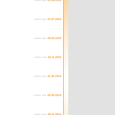
online seit:
02.06.2014
online seit:
21.07.2022
online seit:
29.04.2023
online seit:
24.11.2023
online seit:
31.05.2014
online seit:
03.06.2014
online seit:
03.11.2014