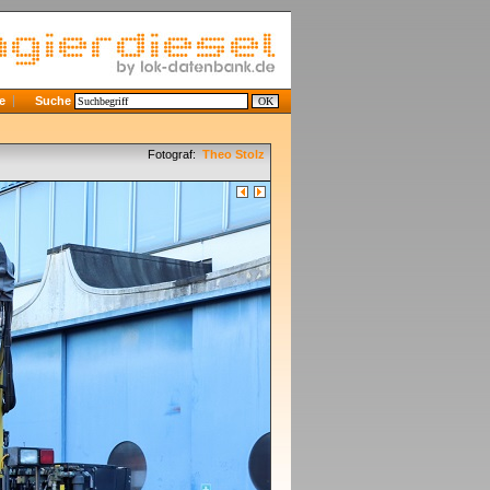
e
Suche
Fotograf:
Theo Stolz