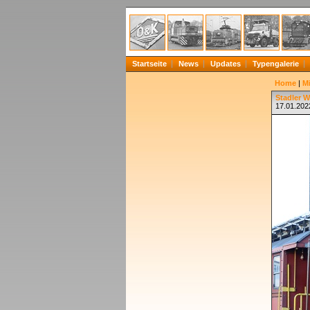
Startseite
News
Updates
Typengalerie
Home
|
Mi
Stadler W
17.01.202