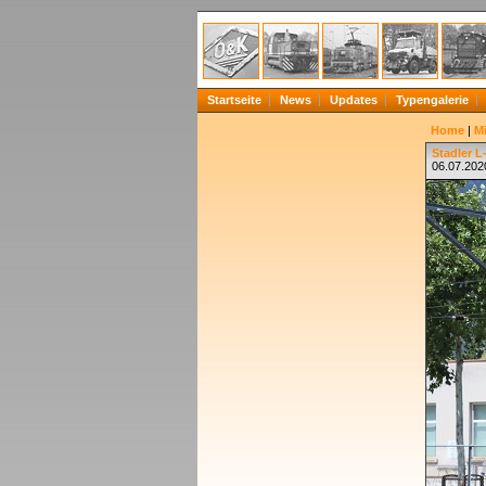
Startseite
News
Updates
Typengalerie
Home
|
Mi
Stadler L
06.07.202