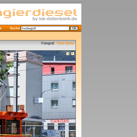
e
Suche
Fotograf:
Theo Stolz