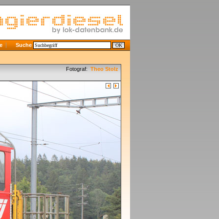
e
Suche
Fotograf:
Theo Stolz