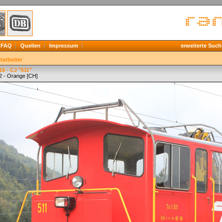
FAQ
Quellen
Impressum
erweiterte Such
tarbeiter
6 - CJ "511"
2 - Orange [CH]