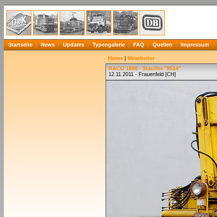
Startseite
News
Updates
Typengalerie
FAQ
Quellen
Impressum
Home
|
Mitarbeiter
RACO 1888 - Stauffer "9514"
12.11.2011 - Frauenfeld [CH]