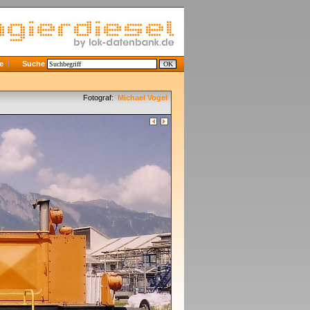
e
Suche
Fotograf:
Michael Vogel