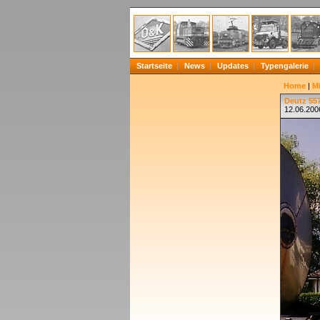
Startseite
News
Updates
Typengalerie
Home
|
Mi
Deutz 55
12.06.200