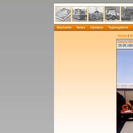
Startseite
News
Updates
Typengalerie
Home
|
Mi
Deutz 55
25.05.1991