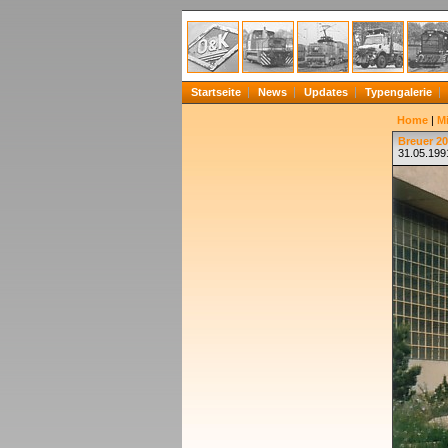
Startseite
News
Updates
Typengalerie
Home
|
Mi
Breuer 20
31.05.199