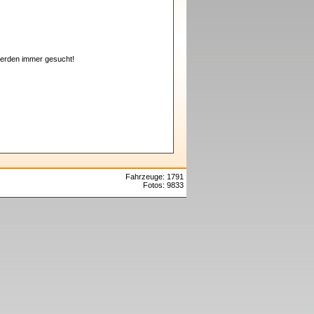
erden immer gesucht!
Fahrzeuge: 1791
Fotos: 9833