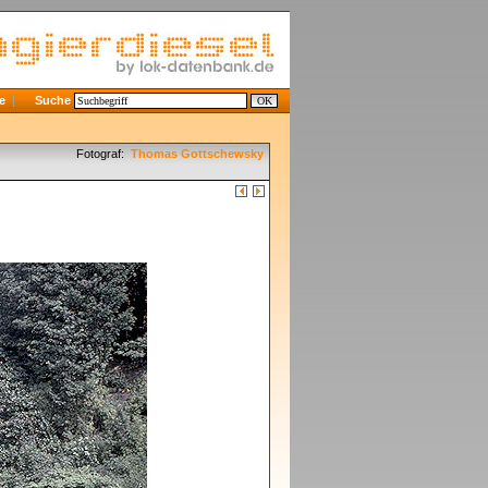
e
Suche
Fotograf:
Thomas Gottschewsky