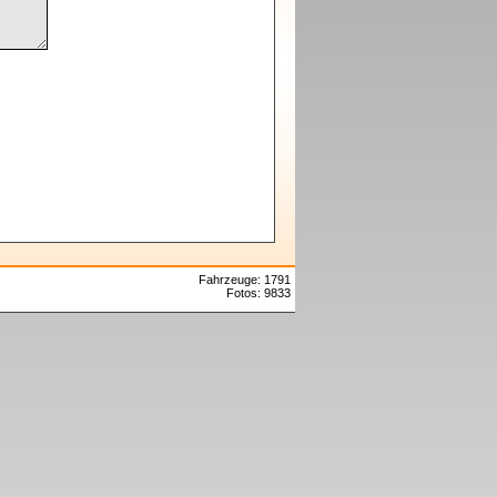
Fahrzeuge: 1791
Fotos: 9833