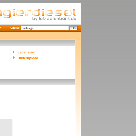
e
Suche
Lebenslauf
Bilderupload