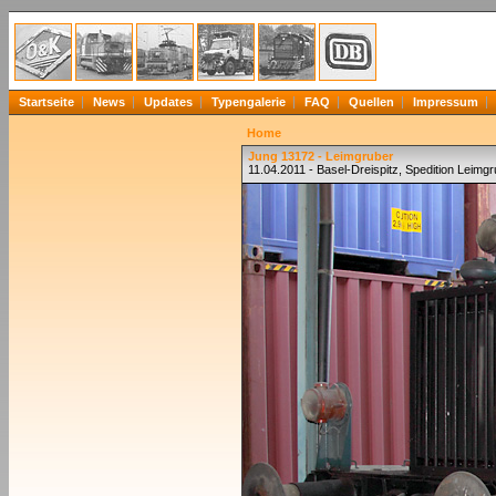
Startseite
News
Updates
Typengalerie
FAQ
Quellen
Impressum
Home
Jung 13172 - Leimgruber
11.04.2011 - Basel-Dreispitz, Spedition Leimg