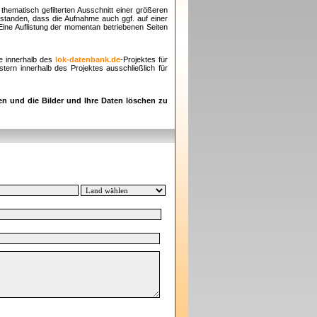
thematisch gefilterten Ausschnitt einer größeren
rstanden, dass die Aufnahme auch ggf. auf einer
 Eine Auflistung der momentan betriebenen Seiten
e innerhalb des
lok-datenbank.de
-Projektes für
ern innerhalb des Projektes ausschließlich für
en und die Bilder und Ihre Daten löschen zu