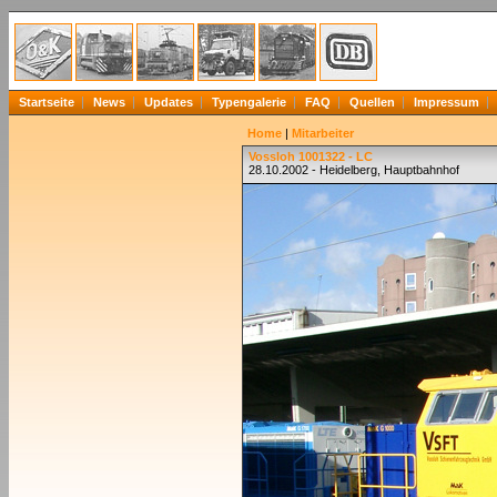
Startseite
News
Updates
Typengalerie
FAQ
Quellen
Impressum
Home
|
Mitarbeiter
Vossloh 1001322 - LC
28.10.2002 - Heidelberg, Hauptbahnhof