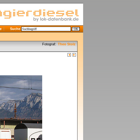
e
Suche
Fotograf:
Theo Stolz