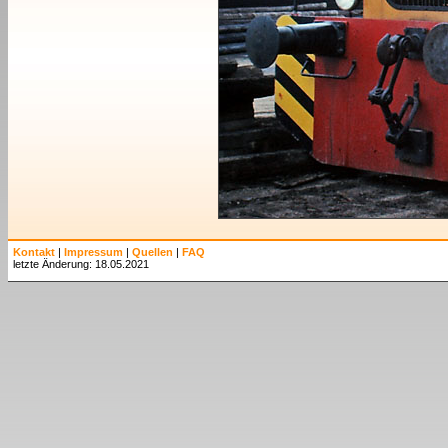
Kontakt
|
Impressum
|
Quellen
|
FAQ
letzte Änderung: 18.05.2021