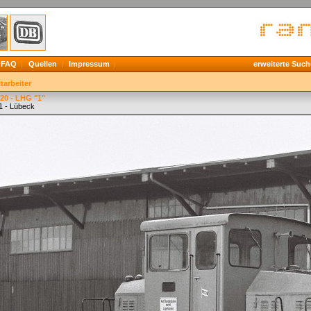
FAQ
Quellen
Impressum
erweiterte Such
tarbeiter
20 - LHG "1"
1 - Lübeck