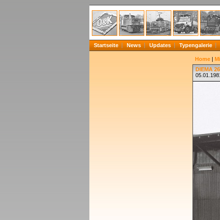
Startseite
News
Updates
Typengalerie
Home
|
Mi
DIEMA 26
05.01.198