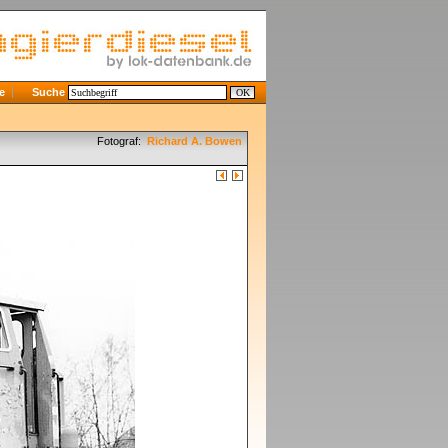
e
Suche
Fotograf:
Richard A. Bowen