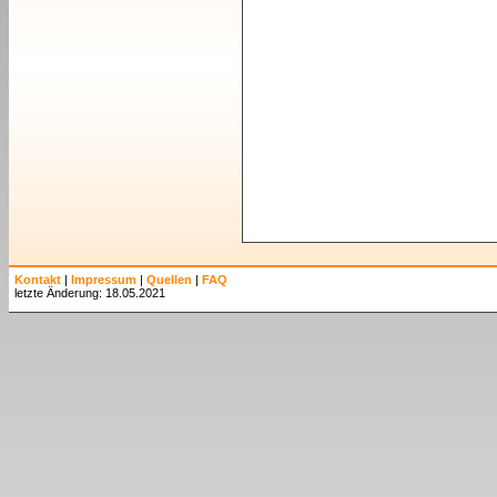
Kontakt
|
Impressum
|
Quellen
|
FAQ
letzte Änderung: 18.05.2021