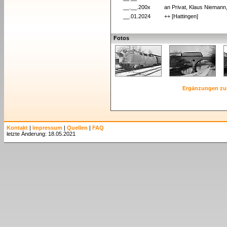
__.__.200x
an Privat, Klaus Niemann
__.01.2024
++ [Hattingen]
Fotos
Ergänzungen zu
Kontakt
|
Impressum
|
Quellen
|
FAQ
letzte Änderung: 18.05.2021