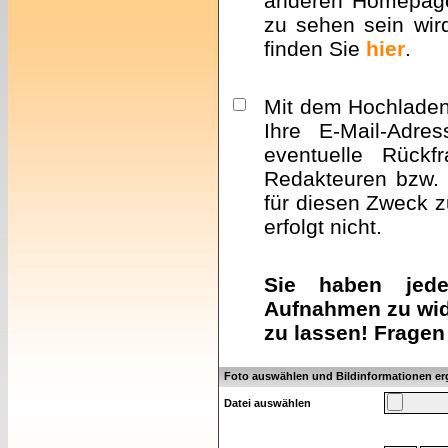
anderen Homepa
zu sehen sein wir
finden Sie
hier
.
Mit dem Hochladen 
Ihre E-Mail-Adre
eventuelle Rückf
Redakteuren bzw. 
für diesen Zweck z
erfolgt nicht.
Sie haben jeder
Aufnahmen zu wid
zu lassen! Fragen
Foto auswählen und Bildinformationen e
Datei auswählen