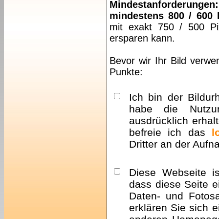
Mindestanforderungen:
mindestens 800 / 600 
mit exakt 750 / 500 Pi
ersparen kann.
Bevor wir Ihr Bild verwe
Punkte:
Ich bin der Bildur
habe die Nutzu
ausdrücklich erhalt
befreie ich das
l
Dritter an der Auf
Diese Webseite i
dass diese Seite e
Daten- und Fotosa
erklären Sie sich 