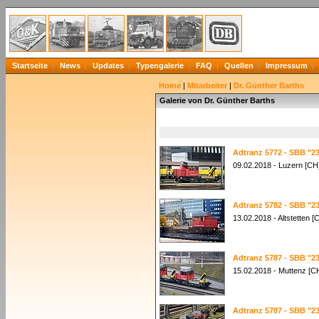
Startseite
News
Updates
Typengalerie
FAQ
Quellen
Impressum
Home
|
Mitarbeiter
|
Dr. Günther Barths
Galerie von Dr. Günther Barths
Adtranz 5772 - SBB "23
09.02.2018 - Luzern [CH
Adtranz 5782 - SBB "23
13.02.2018 - Altstetten [
Adtranz 5787 - SBB "23
15.02.2018 - Muttenz [C
Adtranz 5787 - SBB "23