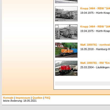
Krupp 3464 - RBW "16
19.04.1975 - Hürth-Kna
Krupp 3464 - RBW "16
19.04.1975 - Hürth-Kna
MaK 1000781 - northrai
16.05.2018 - Hamburg-H
MaK 1000781 - RM "Em 
25.03.2004 - Läufelingen
Kontakt
|
Impressum
|
Quellen
|
FAQ
letzte Änderung: 18.05.2021