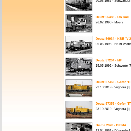
20.03.1987 - Schwandor
Deutz 56488 - On Rail
26.02.1990 - Moers
Deutz 56934 - KBE "V 2
06.06.1993 - Brühl-Voc
Deutz 57204 - MF
15.05.1992 - Schwerte (
Deutz 57355 - Gefer "I
23.10.2019 - Voghera [I]
Deutz 57355 - Gefer "I
23.10.2019 - Voghera [I]
Diema 2928 - DIEMA
12.04.1981 - Düsseldorf