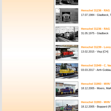
Henschel 31236 - RAG 
17.07.1984 - Gladbeck, 
Henschel 31236 - RAG 
31.05.1975 - Gladbeck
Henschel 31239 - Lonz
13.02.2015 - Visp [CH]
Henschel 31949 - C. Va
03.03.2017 - Arth-Golda
Henschel 31993 - MVN 
18.12.2005 - Moers, Ma
Henschel 31993 - MVN 
18.12.2005 - Boppard (R