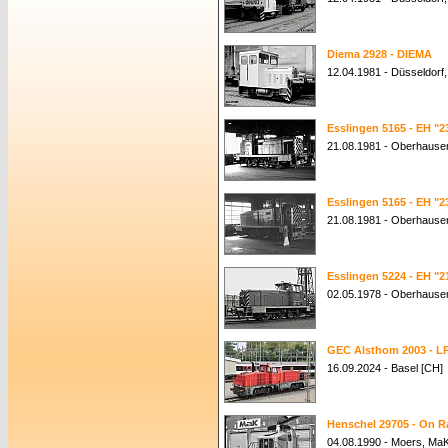
Diema 2928 - DIEMA
12.04.1981 - Düsseldorf
Esslingen 5165 - EH "2
21.08.1981 - Oberhause
Esslingen 5165 - EH "2
21.08.1981 - Oberhause
Esslingen 5224 - EH "2
02.05.1978 - Oberhause
GEC Alsthom 2003 - L
16.09.2024 - Basel [CH]
Henschel 29705 - On Ra
04.08.1990 - Moers, Ma