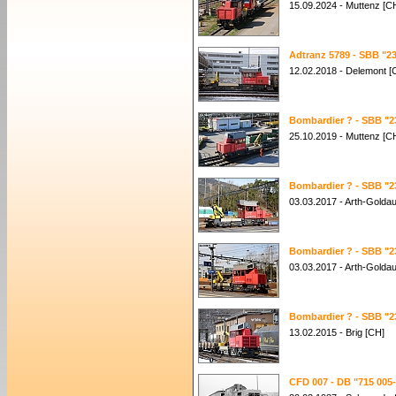
15.09.2024 - Muttenz [C
Adtranz 5789 - SBB "23
12.02.2018 - Delemont [
Bombardier ? - SBB "2
25.10.2019 - Muttenz [C
Bombardier ? - SBB "2
03.03.2017 - Arth-Golda
Bombardier ? - SBB "2
03.03.2017 - Arth-Golda
Bombardier ? - SBB "2
13.02.2015 - Brig [CH]
CFD 007 - DB "715 005-