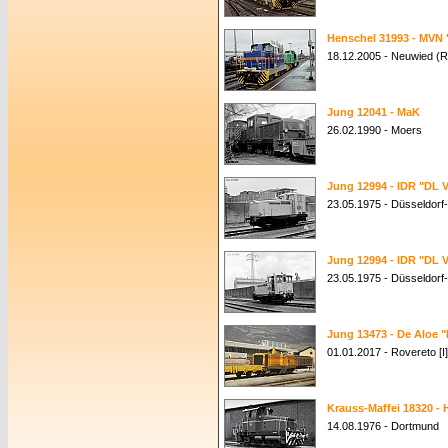
Henschel 31993 - MVN 
18.12.2005 - Neuwied (R
Jung 12041 - MaK
26.02.1990 - Moers
Jung 12994 - IDR "DL V
23.05.1975 - Düsseldorf
Jung 12994 - IDR "DL V
23.05.1975 - Düsseldorf
Jung 13473 - De Aloe 
01.01.2017 - Rovereto [I]
Krauss-Maffei 18320 -
14.08.1976 - Dortmund