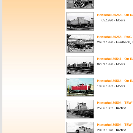
Henschel 30258 - On Ra
__.05.1990 - Moers
Henschel 30258 - RAG 
26.02.1990 - Gladbeck, 
Henschel 30541 - On Ra
02.09.1990 - Moers
Henschel 30564 - On Ra
19.06.1993 - Moers
Henschel 30594 - TEW 
25.06.1982 - Krefeld
Henschel 30594 - TEW 
20.03.1978 - Krefeld