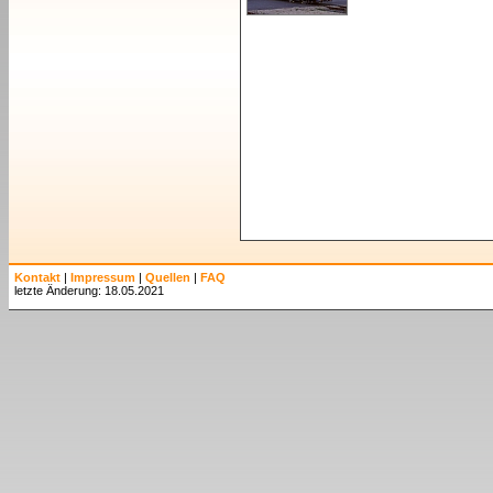
Kontakt
|
Impressum
|
Quellen
|
FAQ
letzte Änderung: 18.05.2021