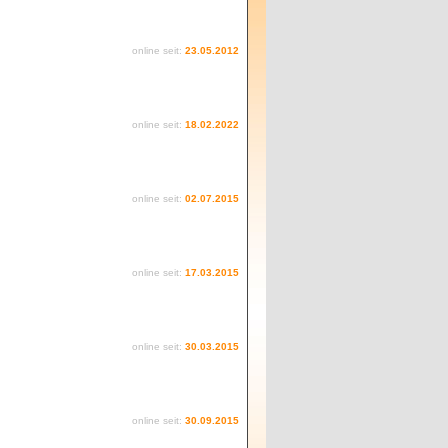
online seit:
23.05.2012
online seit:
18.02.2022
online seit:
02.07.2015
online seit:
17.03.2015
online seit:
30.03.2015
online seit:
30.09.2015