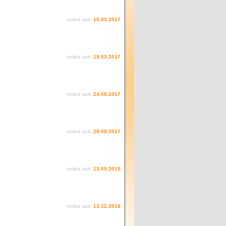
online seit:
15.03.2017
online seit:
19.03.2017
online seit:
24.08.2017
online seit:
28.08.2017
online seit:
13.09.2015
online seit:
13.12.2016