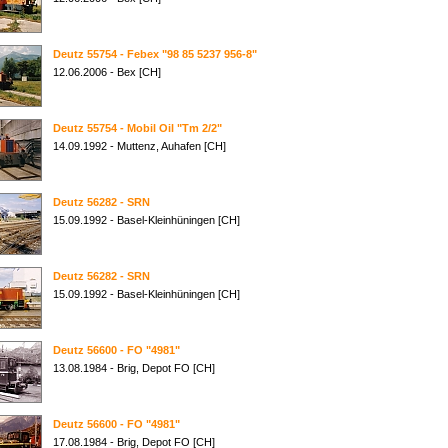
Deutz 55754 - Febex "98 85 5237 956-8"
12.06.2006 - Bex [CH]
Deutz 55754 - Mobil Oil "Tm 2/2"
14.09.1992 - Muttenz, Auhafen [CH]
Deutz 56282 - SRN
15.09.1992 - Basel-Kleinhüningen [CH]
Deutz 56282 - SRN
15.09.1992 - Basel-Kleinhüningen [CH]
Deutz 56600 - FO "4981"
13.08.1984 - Brig, Depot FO [CH]
Deutz 56600 - FO "4981"
17.08.1984 - Brig, Depot FO [CH]