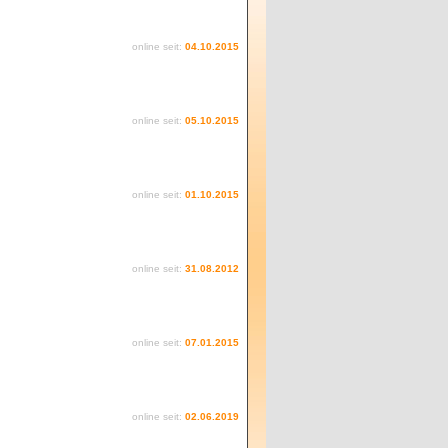
online seit:
04.10.2015
online seit:
05.10.2015
online seit:
01.10.2015
online seit:
31.08.2012
online seit:
07.01.2015
online seit:
02.06.2019