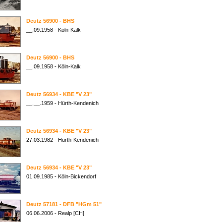
Deutz 56900 - BHS
__.09.1958 - Köln-Kalk
Deutz 56900 - BHS
__.09.1958 - Köln-Kalk
Deutz 56934 - KBE "V 23"
__.__.1959 - Hürth-Kendenich
Deutz 56934 - KBE "V 23"
27.03.1982 - Hürth-Kendenich
Deutz 56934 - KBE "V 23"
01.09.1985 - Köln-Bickendorf
Deutz 57181 - DFB "HGm 51"
06.06.2006 - Realp [CH]