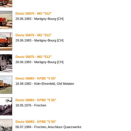
Deutz 56875 - MO "512"
29.06.1983 - Martigny-Bourg [CH]
Deutz 56875 - MO "512"
29.06.1983 - Martigny-Bourg [CH]
Deutz 56875 - MO "512"
28.06.1983 - Martigny-Bourg [CH]
Deutz 56883 - KFBE "V 55"
18.08.1982 - Köln-Ehrenfeld, Gbf Melaten
Deutz 56883 - KFBE "V 55"
18.05.1976 - Frechen
Deutz 56883 - KFBE "V 55"
06.07.1984 - Frechen, Anschluss Quarzwerke