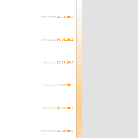
online seit:
21.01.2018
online seit:
03.06.2015
online seit:
20.09.2015
online seit:
15.08.2015
online seit:
30.05.2012
online seit:
26.05.2012