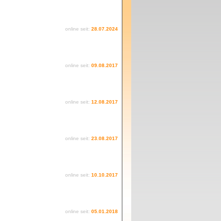
online seit:
28.07.2024
online seit:
09.08.2017
online seit:
12.08.2017
online seit:
23.08.2017
online seit:
10.10.2017
online seit:
05.01.2018