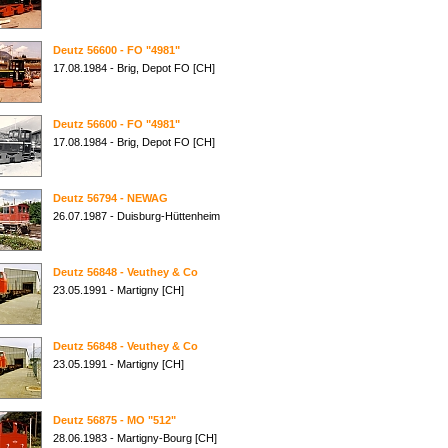
Deutz 56600 - FO "4981"
17.08.1984 - Brig, Depot FO [CH]
Deutz 56600 - FO "4981"
17.08.1984 - Brig, Depot FO [CH]
Deutz 56794 - NEWAG
26.07.1987 - Duisburg-Hüttenheim
Deutz 56848 - Veuthey & Co
23.05.1991 - Martigny [CH]
Deutz 56848 - Veuthey & Co
23.05.1991 - Martigny [CH]
Deutz 56875 - MO "512"
28.06.1983 - Martigny-Bourg [CH]