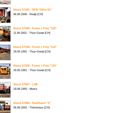
Deutz 57181 - DFB "HGm 51"
06.06.2006 - Realp [CH]
Deutz 57309 - Furrer + Frey "132"
11.06.2002 - Thun-Gwatt [CH]
Deutz 57338 - Furrer + Frey "133"
29.05.1991 - Thun-Gwatt [CH]
Deutz 57338 - Furrer + Frey "133"
29.05.1991 - Thun-Gwatt [CH]
Deutz 57667 - LSB
29.08.1993 - Moers
Deutz 57668 - Kaufmann "2"
06.06.2002 - Thörishaus [CH]