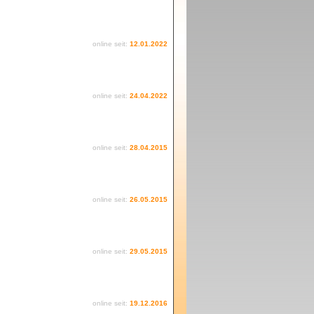
online seit:
12.01.2022
online seit:
24.04.2022
online seit:
28.04.2015
online seit:
26.05.2015
online seit:
29.05.2015
online seit:
19.12.2016