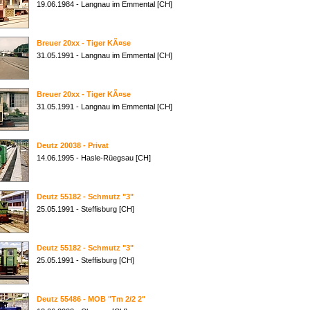
19.06.1984 - Langnau im Emmental [CH]
Breuer 20xx - Tiger KÃ¤se
31.05.1991 - Langnau im Emmental [CH]
Breuer 20xx - Tiger KÃ¤se
31.05.1991 - Langnau im Emmental [CH]
Deutz 20038 - Privat
14.06.1995 - Hasle-Rüegsau [CH]
Deutz 55182 - Schmutz "3"
25.05.1991 - Steffisburg [CH]
Deutz 55182 - Schmutz "3"
25.05.1991 - Steffisburg [CH]
Deutz 55486 - MOB "Tm 2/2 2"