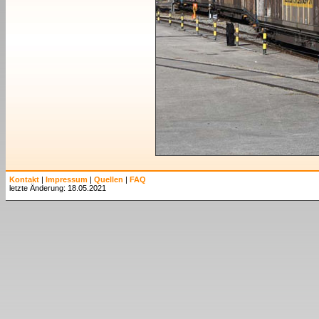
Kontakt
|
Impressum
|
Quellen
|
FAQ
letzte Änderung: 18.05.2021