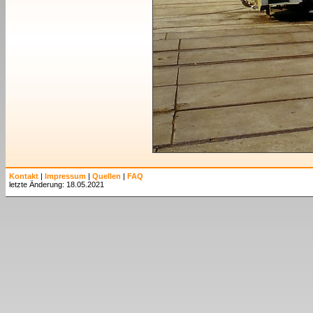
Kontakt
|
Impressum
|
Quellen
|
FAQ
letzte Änderung: 18.05.2021