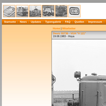
Startseite
News
Updates
Typengalerie
FAQ
Quellen
Impressum
Home
|
Mitarbeiter
Deutz 55736 - VGH "V 121"
19.08.1983 - Hoya