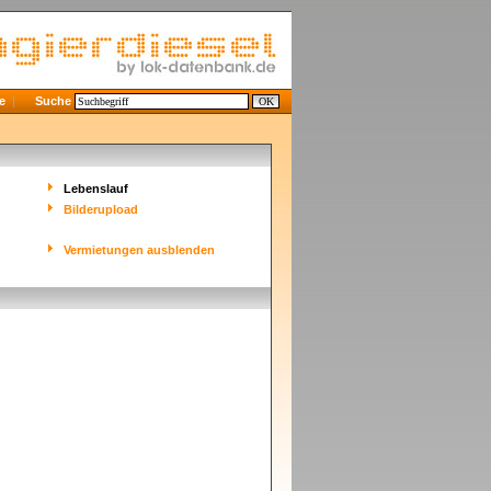
e
Suche
Lebenslauf
Bilderupload
Vermietungen ausblenden