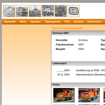
Startseite
News
Updates
Typengalerie
FAQ
Quellen
Impressum
Home
|
Fahrzeugportrait
Schöma 5997
Hersteller
Schöma
Ty
Fabriknummer
5997
Bau
Baujahr
2004
Spu
Lebenslauf
__.__.2004
Auslieferung an RhB - R
30.11.2006
Inbetriebnahme [Abnahm
Fotos